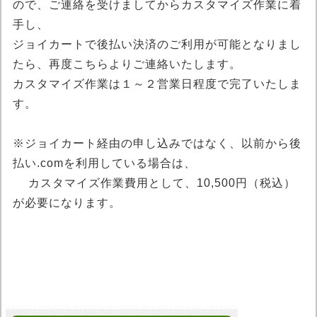
ので、ご連絡を受けましてからカスタマイズ作業に着
手し、
ジョイカートで後払い決済のご利用が可能となりまし
たら、再度こちらよりご連絡いたします。
カスタマイズ作業は１～２営業日程度で完了いたしま
す。
※ジョイカート経由の申し込みではなく、以前から後
払い.comを利用している場合は、
カスタマイズ作業費用として、10,500円（税込）
が必要になります。