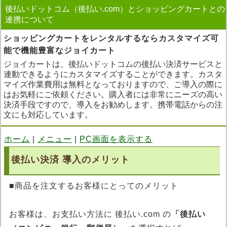
後払いドットコム（後払い.com）とショッピングカートとの
連携について
ショッピングカートをレンタルするならカスタマイズ可
能で機能豊富なジョイカート
ジョイカートは、後払いドットコムの後払い決済サービスと
連動できるようにカスタマイズすることができます。カスタ
マイズ作業費用は無料となっておりますので、ご導入の際に
はお気軽にご依頼ください。購入者には非常にニーズの高い
決済手段ですので、導入をお勧めします。携帯電話からの注
文にも対応しています。
ホーム
|
メニュー
|
PC画面を表示する
後払い決済 導入のメリット
■商品を注文するお客様にとってのメリット
お客様は、お支払い方法に 後払い.com の
「後払い