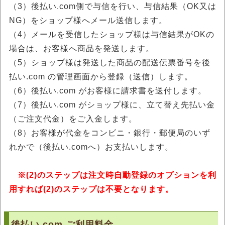
（3）後払い.com側で与信を行い、与信結果（OK又は
NG）をショップ様へメール送信します。
（4）メールを受信したショップ様は与信結果がOKの
場合は、お客様へ商品を発送します。
（5）ショップ様は発送した商品の配送伝票番号を後
払い.com の管理画面から登録（送信）します。
（6）後払い.com がお客様に請求書を送付します。
（7）後払い.com がショップ様に、立て替え先払い金
（ご注文代金）をご入金します。
（8）お客様が代金をコンビニ・銀行・郵便局のいず
れかで（後払い.comへ）お支払いします。
※(2)のステップは注文時自動登録のオプションを利
用すれば(2)のステップは不要となります。
後払い.com ご利用料金