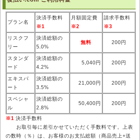
決済手数料
月額固定費
請求手数料
プラン名
※1
※2
※3
リスクフ
決済総額の
無料
200円
リー
5.0%
スタンダ
決済総額の
5,040円
200円
ード
4.2%
エキスパ
決済総額の
21,000円
200円
ート
3.5%
スペシャ
決済総額の
50,400円
200円
ル
2.8%
※1
決済手数料
お取引毎に差引かせていただく手数料です。上表
の数時（％）は、お客様のお支払総額（商品売上+送