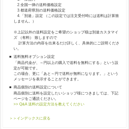
2.全国一律の送料価格設定
3.都道府県別の送料価格設定
4.「別途」設定 （この設定では注文受付時には送料は計算致
しません。）
※上記以外の送料設定をご希望のショップ様は別途カスタマイ
ズ （有料） 致しますので
計算方法の内容を出来るだけ詳しく、具体的にご説明くださ
い。
■
送料無料オプション設定
「商品代金が、～円以上の購入で送料を無料にする」という設
定が可能です。
この場合、更に「あと～円で送料が無料になります。」という
メッセージを表示することができます。
■
商品個別の送料設定について
商品個別に送料を設定したいショップ様につきましては、下記
ページをご通読ください。
>> Q&A 送料の設定方法を教えてください
＞＞インデックスに戻る