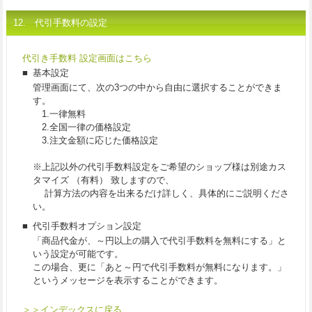
12. 代引手数料の設定
代引き手数料 設定画面はこちら
■
基本設定
管理画面にて、次の3つの中から自由に選択することができま
す。
1.一律無料
2.全国一律の価格設定
3.注文金額に応じた価格設定
※上記以外の代引手数料設定をご希望のショップ様は別途カス
タマイズ （有料） 致しますので、
計算方法の内容を出来るだけ詳しく、具体的にご説明くださ
い。
■
代引手数料オプション設定
「商品代金が、～円以上の購入で代引手数料を無料にする」と
いう設定が可能です。
この場合、更に「あと～円で代引手数料が無料になります。」
というメッセージを表示することができます。
＞＞インデックスに戻る