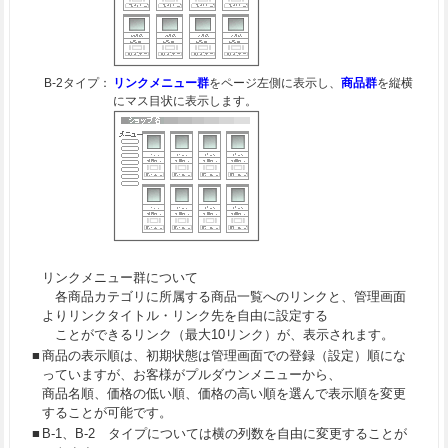
B-2タイプ：
リンクメニュー群
をページ左側に表示し、
商品群
を縦横
にマス目状に表示します。
リンクメニュー群について
各商品カテゴリに所属する商品一覧へのリンクと、管理画面
よりリンクタイトル・リンク先を自由に設定する
ことができるリンク（最大10リンク）が、表示されます。
■
商品の表示順は、初期状態は管理画面での登録（設定）順にな
っていますが、お客様がプルダウンメニューから、
商品名順、価格の低い順、価格の高い順を選んで表示順を変更
することが可能です。
■
B-1、B-2 タイプについては横の列数を自由に変更することが