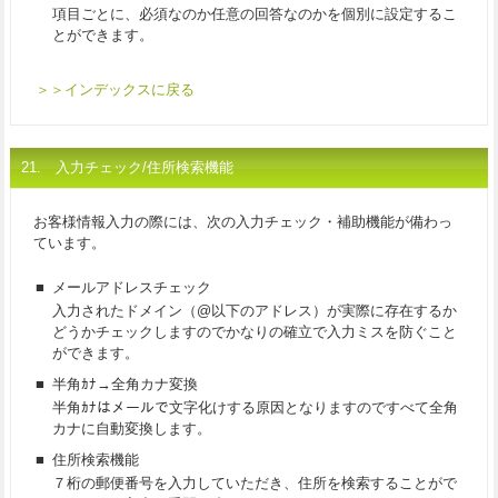
項目ごとに、必須なのか任意の回答なのかを個別に設定するこ
とができます。
＞＞インデックスに戻る
21. 入力チェック/住所検索機能
お客様情報入力の際には、次の入力チェック・補助機能が備わっ
ています。
■
メールアドレスチェック
入力されたドメイン（@以下のアドレス）が実際に存在するか
どうかチェックしますのでかなりの確立で入力ミスを防ぐこと
ができます。
■
半角ｶﾅ→全角カナ変換
半角ｶﾅはメールで文字化けする原因となりますのですべて全角
カナに自動変換します。
■
住所検索機能
７桁の郵便番号を入力していただき、住所を検索することがで