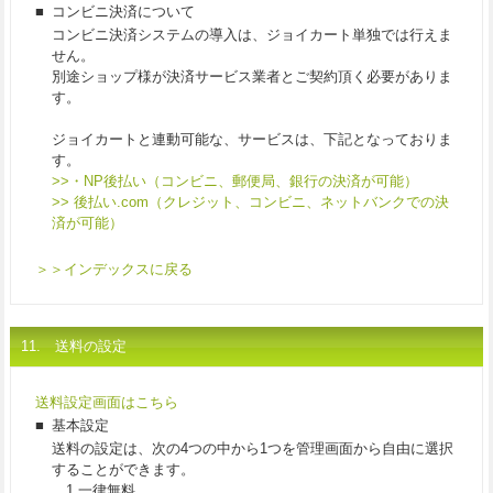
■
コンビニ決済について
コンビニ決済システムの導入は、ジョイカート単独では行えま
せん。
別途ショップ様が決済サービス業者とご契約頂く必要がありま
す。
ジョイカートと連動可能な、サービスは、下記となっておりま
す。
>>・NP後払い（コンビニ、郵便局、銀行の決済が可能）
>> 後払い.com（クレジット、コンビニ、ネットバンクでの決
済が可能）
＞＞インデックスに戻る
11. 送料の設定
送料設定画面はこちら
■
基本設定
送料の設定は、次の4つの中から1つを管理画面から自由に選択
することができます。
1.一律無料