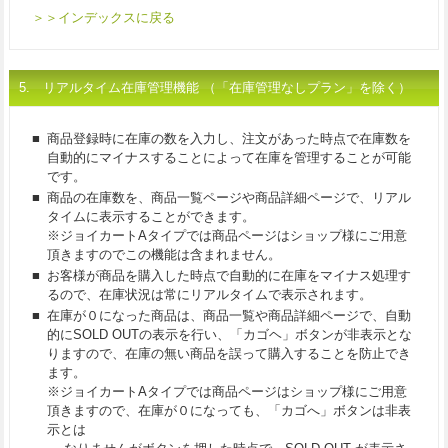
＞＞インデックスに戻る
5. リアルタイム在庫管理機能 （「在庫管理なしプラン」を除く）
■
商品登録時に在庫の数を入力し、注文があった時点で在庫数を
自動的にマイナスすることによって在庫を管理することが可能
です。
■
商品の在庫数を、商品一覧ページや商品詳細ページで、リアル
タイムに表示することができます。
※ジョイカートAタイプでは商品ページはショップ様にご用意
頂きますのでこの機能は含まれません。
■
お客様が商品を購入した時点で自動的に在庫をマイナス処理す
るので、在庫状況は常にリアルタイムで表示されます。
■
在庫が０になった商品は、商品一覧や商品詳細ページで、自動
的にSOLD OUTの表示を行い、「カゴヘ」ボタンが非表示とな
りますので、在庫の無い商品を誤って購入することを防止でき
ます。
※ジョイカートAタイプでは商品ページはショップ様にご用意
頂きますので、在庫が０になっても、「カゴへ」ボタンは非表
示とは