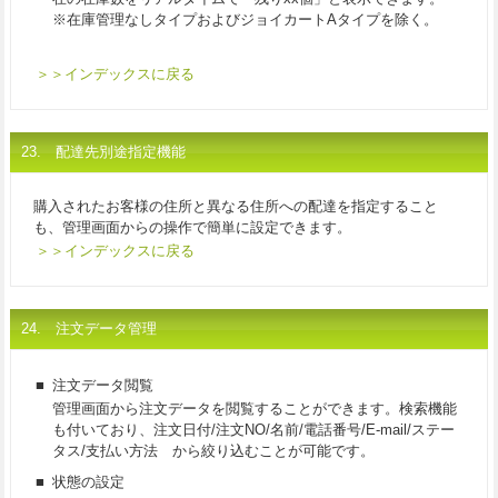
※在庫管理なしタイプおよびジョイカートAタイプを除く。
＞＞インデックスに戻る
23. 配達先別途指定機能
購入されたお客様の住所と異なる住所への配達を指定すること
も、管理画面からの操作で簡単に設定できます。
＞＞インデックスに戻る
24. 注文データ管理
■
注文データ閲覧
管理画面から注文データを閲覧することができます。検索機能
も付いており、注文日付/注文NO/名前/電話番号/E-mail/ステー
タス/支払い方法 から絞り込むことが可能です。
■
状態の設定