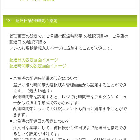
13. 配達日/配達時間の指定
管理画面の設定で、
ご希望の配達時間帯
の選択項目や、
ご希望の
配達日
の選択項目を、
レジのお客様情報入力ページに追加することができます。
配達日の設定画面イメージ
配達時間帯の設定画面イメージ
■
ご希望の配達時間帯の設定について
選択可能な時間帯の選択肢を管理画面から設定することができ
ます。（最大15通り）
配達時間帯を設定すると、レジでは時間帯をプルダウンメニュ
ーから選択する形式で表示されます。
配達時間帯についての注釈コメントも自由に編集することがで
きます。
■
ご希望の配達日の設定について
注文日を基準にして、何日後から何日後まで配達日を指定でき
るという設定が可能です。
選択可能な配達日を設定すると、レジでは、何月何日という具