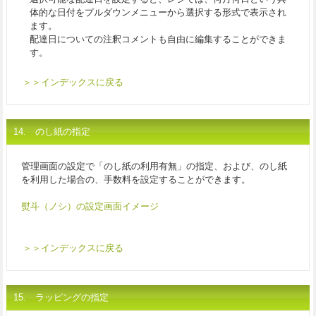
体的な日付をプルダウンメニューから選択する形式で表示され
ます。
配達日についての注釈コメントも自由に編集することができま
す。
＞＞インデックスに戻る
14. のし紙の指定
管理画面の設定で「のし紙の利用有無」の指定、および、のし紙
を利用した場合の、手数料を設定することができます。
熨斗（ノシ）の設定画面イメージ
＞＞インデックスに戻る
15. ラッピングの指定