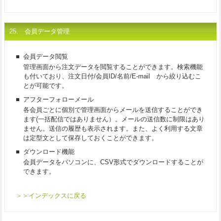
25. 会員データ管理
■
会員データ閲覧
管理画面から注文データを閲覧することができます。検索機能
も付いており、注文日付/会員ID/名前/E-mail から絞り込むこ
とが可能です。
■
アフターフォローメール
各会員ごとに個別で管理画面からメールを送信することができ
ます(一括配信ではありません）。メールの送信数に制限はあり
ません。送信の履歴も表示されます。また、よく利用する文章
は定型文として保存しておくことができます。
■
ダウンロード機能
会員データをパソコンに、CSV形式でダウンロードすることが
できます。
＞＞インデックスに戻る