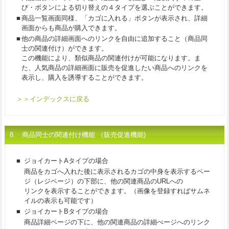
び・ボタンによる切り替えの４タイプを選ぶことができます。
■
商品一覧画面同様、「カゴに入れる」ボタンが表示され、詳細
画面からも商品が購入できます。
■
他の商品の詳細画面へのリンクを自由に追加すること（商品同
士の関連付け）ができます。
この機能により、類似商品の関連付けが可能になります。ま
た、人気商品の詳細画面に販売を促進したい商品へのリンクを
表示し、購入を誘導することができます。
＞＞インデックスに戻る
8. 商品同士の関連付け機能 （販売促進機能)
■
ジョイカートAタイプの場合
商品をカゴへ入れた後に表示されるカゴの中身を表示するペー
ジ（レジページ）の下部に、他の関連商品のURLへの
リンクを表示することができます。（画像を登録すればサムネ
イルの表示も可能です）
■
ジョイカートBタイプの場合
商品詳細ページの下に、他の関連商品の詳細ぺージへのリンク