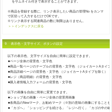
をサムネイル付きで表示することができます。
※商品を登録する際に、リンク表示したい商品の管理No をカンマ
で区切って入力するだけでOKです。
※リンク表示する関連商品の数に制限はありません。
＞＞インデックスに戻る
9. 表示色・文字サイズ、ボタンの設定
以下の表示色、文字サイズを自由に簡単に設定できます。
■ページ全体の背景色・文字色
■商品一覧ページのテーブルの背景色・文字色 （ジョイカートAタイプ
■商品詳細ページの背景色・文字色 （ジョイカートAタイプを除く）
■レジ（商品明細）の背景色・文字色
■購入者情報入力フォームの背景色・文字色
以下の画像を自由に簡単に変更できます。
■ショップ名の画像・ページ全体の背景用画像
■各商品のNewマーク、お勧めマーク（※別の意味の画像にすることも
■「カゴへ」「ショッピングを続ける」「レジへ行く」「カゴの中の確