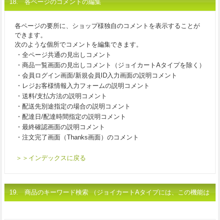
18. 各ページのコメントの編集
各ページの要所に、ショップ様独自のコメントを表示することが
できます。
次のような個所でコメントを編集できます。
・全ページ共通の見出しコメント
・商品一覧画面の見出しコメント（ジョイカートAタイプを除く）
・会員ログイン画面/新規会員ID入力画面の説明コメント
・レジお客様情報入力フォームの説明コメント
・送料/支払方法の説明コメント
・配送先別途指定の場合の説明コメント
・配達日/配達時間指定の説明コメント
・最終確認画面の説明コメント
・注文完了画面（Thanks画面）のコメント
＞＞インデックスに戻る
19. 商品のキーワード検索 （ジョイカートAタイプには、この機能は
ございません）