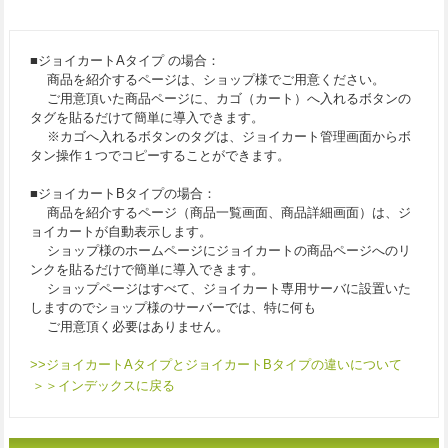
いて）
■ジョイカートAタイプ の場合：
商品を紹介するページは、ショップ様でご用意ください。
ご用意頂いた商品ページに、カゴ（カート）へ入れるボタンの
タグを貼るだけて簡単に導入できます。
※カゴへ入れるボタンのタグは、ジョイカート管理画面からボ
タン操作１つでコピーすることができます。
■ジョイカートBタイプの場合：
商品を紹介するページ（商品一覧画面、商品詳細画面）は、ジ
ョイカートが自動表示します。
ショップ様のホームページにジョイカートの商品ページへのリ
ンクを貼るだけで簡単に導入できます。
ショップページはすべて、ジョイカート専用サーバに設置いた
しますのでショップ様のサーバーでは、特に何も
ご用意頂く必要はありません。
>>ジョイカートAタイプとジョイカートBタイプの違いについて
＞＞インデックスに戻る