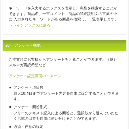
キーワードを入力するボックスを表示し、商品を検索することが
できます。商品名、一言コメント、商品の詳細説明文の言葉の中
に 入力されたキーワードがある商品を検索し、一覧表示します。
＞＞インデックスに戻る
20. アンケート機能
ご注文時にお客様からアンケートをとることができます。（例）
メルマガ購読希望など
アンケート設定画面のイメージ
■
アンケート項目数
最大10項目までアンケート内容を自由に設定することができま
す。
■
アンケート回答形式
フリーのテキスト記入による回答と、選択肢から選んでいただ
く形式の回答を自由に使い分けることができます。
■
必須・任意の設定