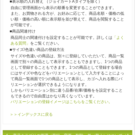
■表示順の入れ替え （ジョイカートAタイプを除く）
自由に管理画面から表示の順番を変更することができます。
また、お買物される方が、お好みに応じて、商品名順・価格の低
い順・価格の高い順に表示順を並び替えて、商品を閲覧すること
が可能です。
■商品関連付け
商品同士の関連付けを設定することが可能です。詳しくは
「よく
ある質問」
をご覧ください。
■サイズ/色違い商品の登録方法
サイズや色違いの商品は、別々に登録していただいて、商品一覧
画面で別々の商品として表示することもできますし、1つの商品
として登録することもできます。1つの商品として登録する場合
にはサイズや色などをバリエーションとして入力することによっ
て商品一覧画面で1つの商品として表示し、カゴへ入れる際にバ
リエーションが選択できるようになります。
しかもバリエーション別に違う品番/在庫/価格をを設定すること
もできるので自由度はかなり高くなっています。
バリエーションの登録イメージはこちらをご覧ください。
＞＞インデックスに戻る