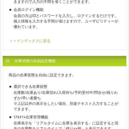
きますので入力の手間を省くことができます。
■
会員ログイン機能
会員の方はIDとパスワードを入力し、ログインするだけです。
個人情報を入力する手間が省けますので、ユーザビリティーが
優れています。
＞＞インデックスに戻る
22. 在庫状態の自由設定機能
商品の在庫状態を自由に設定できます。
■
選択できる在庫状態
在庫数/在庫あり/在庫切れ/入荷待ち/予約受付中/問合せ/残りわ
ずか/早い者勝ち
※上記以外の表示をしたい場合、別途テキスト入力することが
できます。
■
ﾘｱﾙﾀｲﾑ在庫管理機能
在庫表示を「リアルタイムに在庫を表示する」に設定すると現
在の在庫数をリアルタイムで「残りxx個」と表示できます。