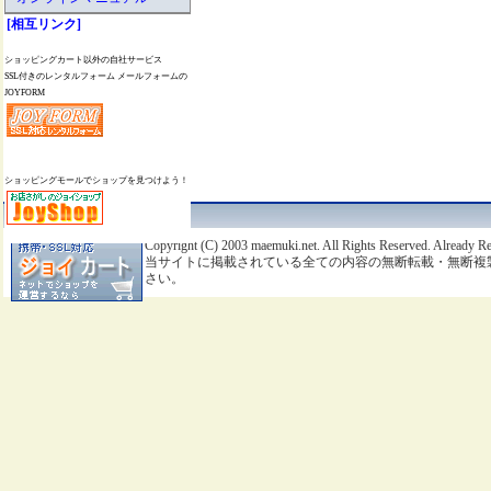
[相互リンク]
ショッピングカート以外の自社サービス
SSL付きのレンタルフォーム メールフォームの
JOYFORM
ショッピングモールでショップを見つけよう！
Copyright (C) 2003
maemuki.net.
All Rights Reserved. Already R
当サイトに掲載されている全ての内容の無断転載・無断複
さい。