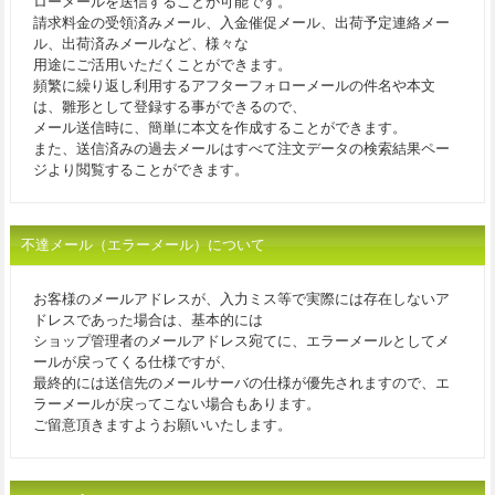
ローメールを送信することが可能です。
請求料金の受領済みメール、入金催促メール、出荷予定連絡メー
ル、出荷済みメールなど、様々な
用途にご活用いただくことができます。
頻繁に繰り返し利用するアフターフォローメールの件名や本文
は、雛形として登録する事ができるので、
メール送信時に、簡単に本文を作成することができます。
また、送信済みの過去メールはすべて注文データの検索結果ペー
ジより閲覧することができます。
不達メール（エラーメール）について
お客様のメールアドレスが、入力ミス等で実際には存在しないア
ドレスであった場合は、基本的には
ショップ管理者のメールアドレス宛てに、エラーメールとしてメ
ールが戻ってくる仕様ですが、
最終的には送信先のメールサーバの仕様が優先されますので、エ
ラーメールが戻ってこない場合もあります。
ご留意頂きますようお願いいたします。