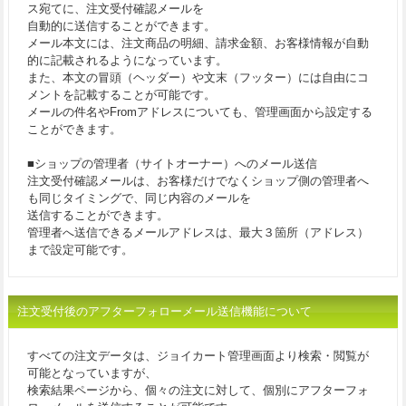
ス宛てに、注文受付確認メールを
自動的に送信することができます。
メール本文には、注文商品の明細、請求金額、お客様情報が自動
的に記載されるようになっています。
また、本文の冒頭（ヘッダー）や文末（フッター）には自由にコ
メントを記載することが可能です。
メールの件名やFromアドレスについても、管理画面から設定する
ことができます。
■ショップの管理者（サイトオーナー）へのメール送信
注文受付確認メールは、お客様だけでなくショップ側の管理者へ
も同じタイミングで、同じ内容のメールを
送信することができます。
管理者へ送信できるメールアドレスは、最大３箇所（アドレス）
まで設定可能です。
注文受付後のアフターフォローメール送信機能について
すべての注文データは、ジョイカート管理画面より検索・閲覧が
可能となっていますが、
検索結果ページから、個々の注文に対して、個別にアフターフォ