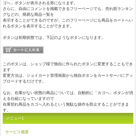
ゴへ」ボタンが表示される形になります。
さらに、自由にコメントを掲載できるフリーページでも、売れ筋ランキン
グなどの、簡易な商品一覧を
表示することができるのですが、このフリーページにも商品をカートへい
れるボタンを表示することができます。
ボタンは初期状態では、下記のようなボタンになります。
このボタンは、ショップ様で独自に作られたボタンに変更することもでき
ます
変更方法は、ジョイカート管理画面から独自ボタンをカートサーバにアッ
プロードするだけです。
なお、在庫がない状態の商品については、自動的に「カゴへ」ボタンが消
える仕組になっていますので
在庫切れ商品をカゴへ入れるという無駄な操作を防止することができま
す。
メニュー1
サービス概要