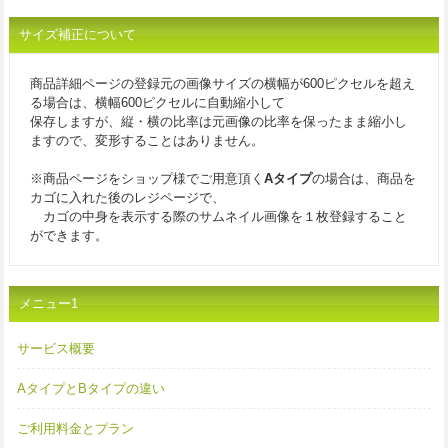
サイズ補正について
商品詳細ページの登録元の画像サイズの横幅が600ピクセルを超え
る場合は、横幅600ピクセルに自動縮小して
保存しますが、縦・横の比率は元画像の比率を保ったまま縮小し
ますので、変形することはありません。
※商品ページをショップ様でご用意頂く
Aタイプ
の場合は、商品を
カゴに入れた後のレジページで、
カゴの中身を表示する際のサムネイル画像を１枚登録すること
ができます。
メニュー1
サービス概要
AタイプとBタイプの違い
ご利用料金とプラン