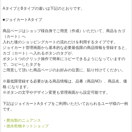
AタイプとBタイプの違いは下記のとおりです。
■ジョイカートAタイプ
商品ページはショップ様自身でご用意（作成）いただいて、商品をカゴ
（カート）へ
入れた後のショッピングカートの流れだけを利用するタイプです。
ジョイカート管理画面から基本的な必要最低限の商品情報を登録すると、
カゴ（カート）へ入れるボタンのタグが、
ボタン１つのクリック操作で簡単にコピーできるようになっていますの
で、コピーしたタグを
ご用意して頂いた商品ページのお好みの位置に、貼り付けてください。
※最低限登録する必要がある商品情報は、品番（商品NO）、商品名、価
格 になります。
※ボタンの文字やデザイン変更も管理画面から設定可能です。
下記はジョイカートAタイプをご利用いただいておられるユーザ様の一例
です。
・
爬虫類のニュアンス
・
徳永乾物ネットショップ